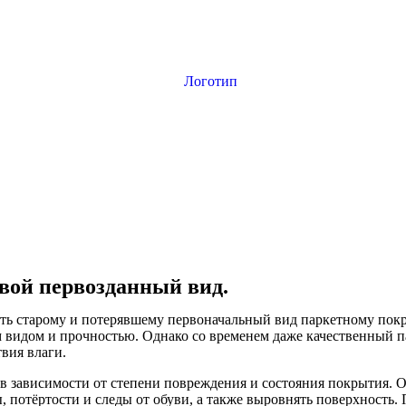
вой первозданный вид.
уть старому и потерявшему первоначальный вид паркетному пок
видом и прочностью. Однако со временем даже качественный па
вия влаги.
в зависимости от степени повреждения и состояния покрытия. О
 потёртости и следы от обуви, а также выровнять поверхность