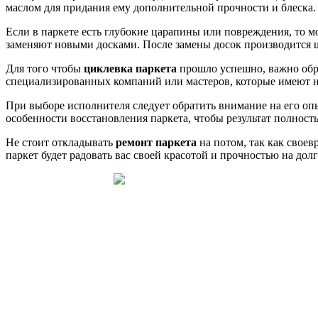
маслом для придания ему дополнительной прочности и блеска.
Если в паркете есть глубокие царапины или повреждения, то м
заменяют новыми досками. После замены досок производится 
Для того чтобы
циклевка паркета
прошло успешно, важно обра
специализированных компаний или мастеров, которые имеют не
При выборе исполнителя следует обратить внимание на его опы
особенности восстановления паркета, чтобы результат полнос
Не стоит откладывать
ремонт паркета
на потом, так как свое
паркет будет радовать вас своей красотой и прочностью на дол