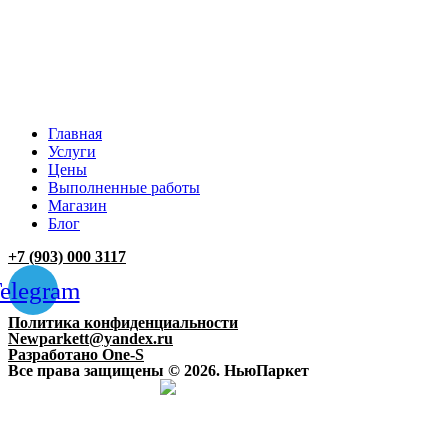
Главная
Услуги
Цены
Выполненные работы
Магазин
Блог
+7 (903) 000 3117
elegram
Политика конфиденциальности
Newparkett@yandex.ru
Разработано One-S
Все права защищены © 2026. НьюПаркет