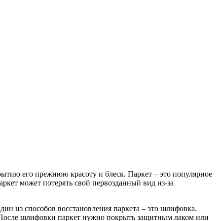
рытию его прежнюю красоту и блеск. Паркет – это популярное
ркет может потерять свой первозданный вид из-за
дин из способов восстановления паркета – это шлифовка.
. После шлифовки паркет нужно покрыть защитным лаком или