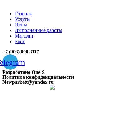
Главная
Услуги
Цены
Выполненные работы
Магазин
Блог
+7 (903) 000 3117
elegram
Разработано One-S
Политика конфиденциальности
Newparkett@yandex.ru