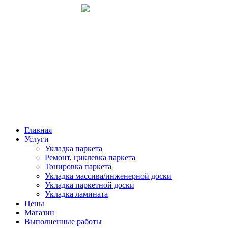
Меню
Главная
Услуги
Укладка паркета
Ремонт, циклевка паркета
Тонировка паркета
Укладка массива/инженерной доски
Укладка паркетной доски
Укладка ламината
Цены
Магазин
Выполненные работы