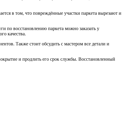
чается в том, что повреждённые участки паркета вырезают и
ги по восстановлению паркета можно заказать у
го качества.
ентов. Также стоит обсудить с мастером все детали и
покрытие и продлить его срок службы. Восстановленный