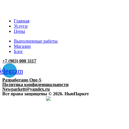
Главная
Услуги
Цены
Выполненные работы
Магазин
Блог
+7 (903) 000 3117
elegram
Разработано One-S
Политика конфиденциальности
Newparkett@yandex.ru
Все права защищены © 2026. НьюПаркет