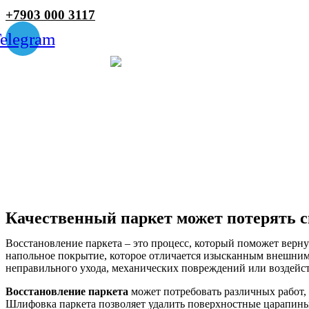
+7903 000 3117
elegram
Качественный паркет может потерять с
Восстановление паркета – это процесс, который поможет верн
напольное покрытие, которое отличается изысканным внешним 
неправильного ухода, механических повреждений или воздейст
Восстановление паркета
может потребовать различных работ, 
Шлифовка паркета позволяет удалить поверхностные царапины,