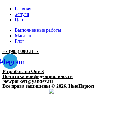
Главная
Услуги
Цены
Выполненные работы
Магазин
Блог
+7 (903) 000 3117
elegram
Разработано One-S
Политика конфиденциальности
Newparkett@yandex.ru
Все права защищены © 2026. НьюПаркет