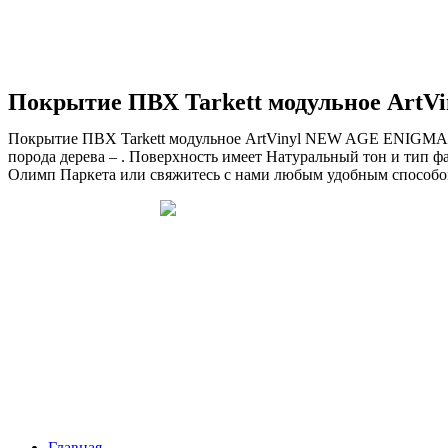
Покрытие ПВХ Tarkett модульное ArtV
Покрытие ПВХ Tarkett модульное ArtVinyl NEW AGE ENIGMA пла
порода дерева – . Поверхность имеет Натуральный тон и тип ф
Олимп Паркета или свяжитесь с нами любым удобным способом,
Главная