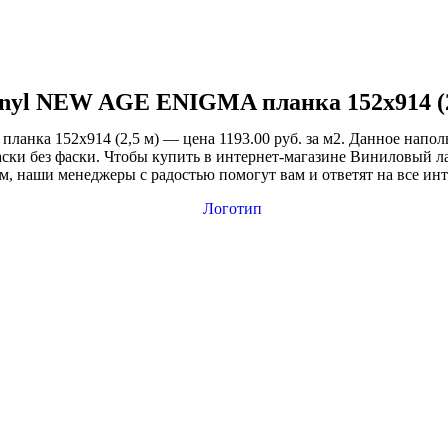
inyl NEW AGE ENIGMA планка 152х914 (2
нка 152х914 (2,5 м) — цена 1193.00 руб. за м2. Данное напол
аски без фаски. Чтобы купить в интернет-магазине Виниловый ла
 наши менеджеры с радостью помогут вам и ответят на все инт