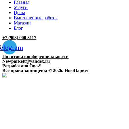
Главная
Услуги
Цены
Выполненные работы
Магазин
Блог
+7 (903) 000 3117
elegram
Политика конфиденциальности
Newparkett@yandex.ru
Разработано One-S
Все права защищены © 2026. НьюПаркет