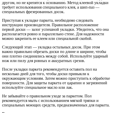
другом, но не крепятся к основанию. Метод клеевой укладки
требует использования специального клея, а шип-паз —
специальных фрезерованных досок.
Приступая к укладке паркета, необходимо следовать
инструкции производителя. Правильное расположение
первой доски — залог успешной укладки. Убедитесь, что она
располагается ровно и параллельно стене. Для надежности
можно закрепить ее клеем или специальной скобой.
Следующий этап — укладка остальных досок. При этом
важно правильно обрезать доски по длине и ширине, чтобы
они плотно соединялись между собой. Используйте ударный
нож или пилу для ровных и аккуратных срезов.
После укладки паркета рекомендуется оставить пол на
несколько дней для того, чтобы доски привыкли к
окружающим условиям. Затем можно приступить к обработке
поверхности. Для защиты паркета от царапин и загрязнений
используйте специальное масло или лак.
Не забывайте о правильном уходе за паркетом. Пол
рекомендуется мыть с использованием мягкой тряпки и
специальных моющих средств, предназначенных для паркета.