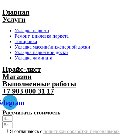
Главная
Услуги
Укладка паркета
Ремонт, циклевка паркета
Тонировка
Укладка массива\инженерной доски
Укладка паркетной доски
Укладка ламината
Прайс-лист
Магазин
Выполненные работы
+7 903 000 31 17
elegram
Рассчитать стоимость
Я соглашаюсь с
политикой обработки персональных