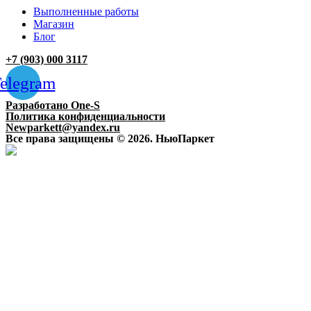
Выполненные работы
Магазин
Блог
+7 (903) 000 3117
elegram
Разработано One-S
Политика конфиденциальности
Newparkett@yandex.ru
Все права защищены © 2026. НьюПаркет