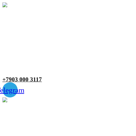
Меню
+7903 000 3117
elegram