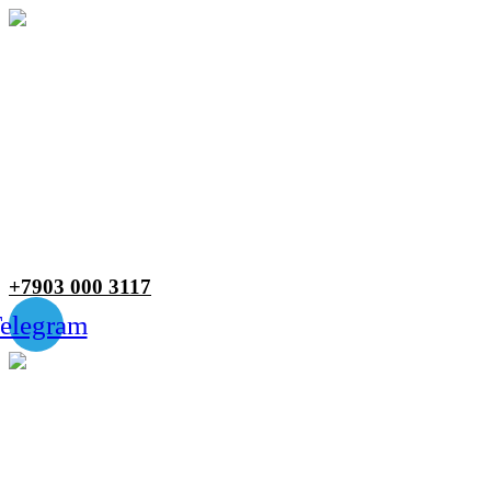
Меню
+7903 000 3117
elegram