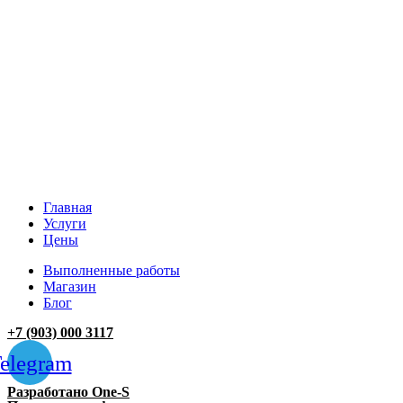
Главная
Услуги
Цены
Выполненные работы
Магазин
Блог
+7 (903) 000 3117
elegram
Разработано One-S