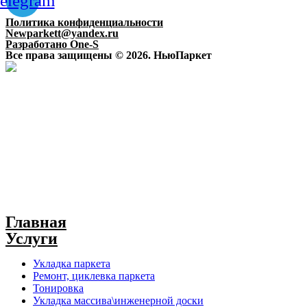
elegram
Политика конфиденциальности
Newparkett@yandex.ru
Разработано One-S
Все права защищены © 2026. НьюПаркет
Главная
Услуги
Укладка паркета
Ремонт, циклевка паркета
Тонировка
Укладка массива\инженерной доски