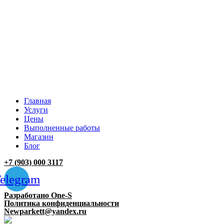
Главная
Услуги
Цены
Выполненные работы
Магазин
Блог
+7 (903) 000 3117
elegram
Разработано One-S
Политика конфиденциальности
Newparkett@yandex.ru