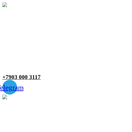
Меню
+7903 000 3117
elegram