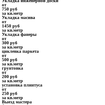
Укладка инженерной доски
от
750 руб
за кв.метр
Укладка масива
от
1450 руб
за кв.метр
Укладка фанеры
от
300 руб
за кв.метр
циклевка паркета
от
500 руб
за кв.метр
грунтовка
от
200 руб
за кв.метр
установка плинтуса
от
250 руб
за кв.метр
Выезд мастера