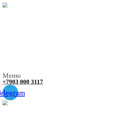
Меню
+7903 000 3117
elegram