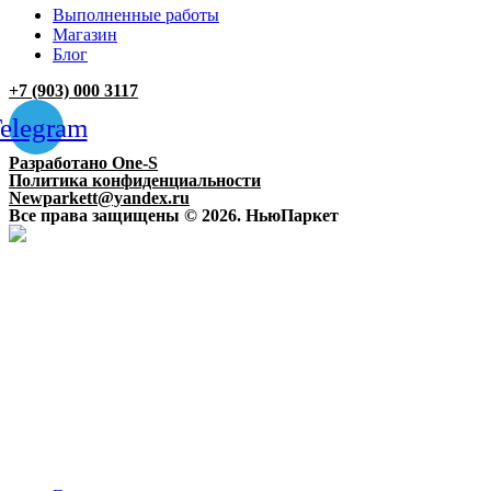
Выполненные работы
Магазин
Блог
+7 (903) 000 3117
elegram
Разработано One-S
Политика конфиденциальности
Newparkett@yandex.ru
Все права защищены © 2026. НьюПаркет