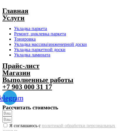
Главная
Услуги
Укладка паркета
Ремонт, циклевка паркета
Тонировка
Укладка массива\инженерной доски
Укладка паркетной доски
Укладка ламината
Прайс-лист
Магазин
Выполненные работы
+7 903 000 31 17
elegram
Рассчитать стоимость
Я соглашаюсь с
политикой обработки персональных
данных