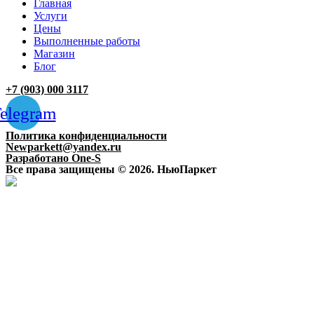
Главная
Услуги
Цены
Выполненные работы
Магазин
Блог
+7 (903) 000 3117
elegram
Политика конфиденциальности
Newparkett@yandex.ru
Разработано One-S
Все права защищены © 2026. НьюПаркет